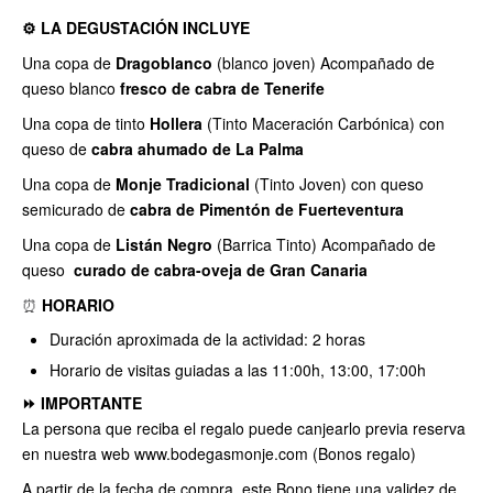
⚙ LA DEGUSTACIÓN INCLUYE
Una copa de
Dragoblanco
(blanco joven) Acompañado de
queso blanco
fresco de cabra de Tenerife
Una copa de tinto
Hollera
(Tinto Maceración Carbónica) con
queso de
cabra ahumado de La Palma
Una copa de
Monje Tradicional
(Tinto Joven) con queso
semicurado de
cabra de Pimentón de Fuerteventura
Una copa de
Listán Negro
(Barrica Tinto) Acompañado de
queso
curado de cabra-oveja de Gran Canaria
⏰
HORARIO
Duración aproximada de la actividad: 2 horas
Horario de visitas guiadas a las 11:00h, 13:00, 17:00h
⏩ IMPORTANTE
La persona que reciba el regalo puede canjearlo previa reserva
en nuestra web www.bodegasmonje.com (Bonos regalo)
A partir de la fecha de compra, este Bono tiene una validez de