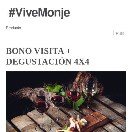
#ViveMonje
Products
EUR
BONO VISITA +
DEGUSTACIÓN 4X4